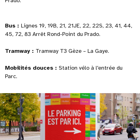
Prado.
Bus :
Lignes 19, 19B, 21, 21JE, 22, 22S, 23, 41, 44,
45, 72, 83 Arrêt Rond-Point du Prado.
Tramway :
Tramway T3 Gèze – La Gaye.
Mobilités douces :
Station vélo à l'entrée du
Parc.